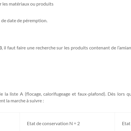
r les matériaux ou produits
s de date de péremption.
3
, il faut faire une recherche sur les produits contenant de l’amia
 la liste A (flocage, calorifugeage et faux-plafond). Dès lors qu
nt la marche à suivre :
Etat de conservation N = 2
Etat