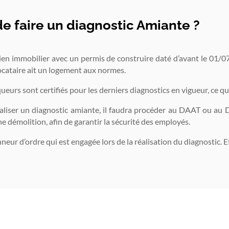
de faire un diagnostic Amiante ?
ien immobilier avec un permis de construire daté d’avant le 01/07
ocataire ait un logement aux normes.
ueurs sont certifiés pour les derniers diagnostics en vigueur, ce qu
aliser un diagnostic amiante, il faudra procéder au DAAT ou au
ne démolition, afin de garantir la sécurité des employés.
nneur d’ordre qui est engagée lors de la réalisation du diagnostic. Et