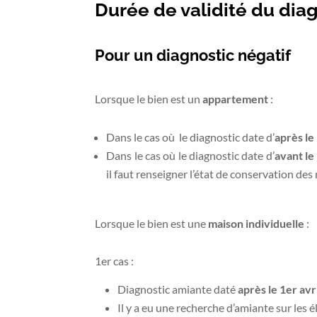
Durée de validité du dia
Pour un diagnostic négatif
Lorsque le bien est un
appartement
:
Dans le cas où le diagnostic date d’
après le
Dans le cas où le diagnostic date d’
avant le
il faut renseigner l’état de conservation de
Lorsque le bien est une
maison individuelle
:
1er cas :
Diagnostic amiante daté
après le 1er avr
Il y a eu une recherche d’amiante sur les é