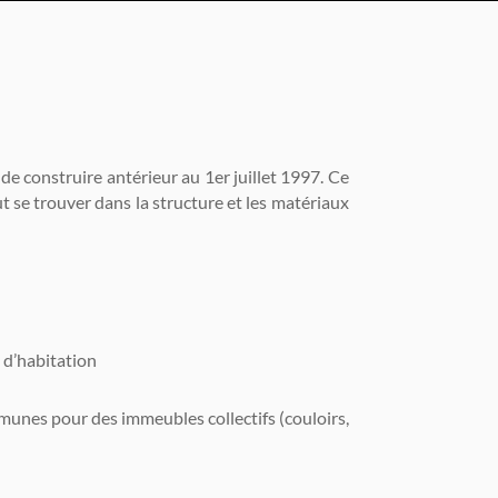
de construire antérieur au 1er juillet 1997. Ce
t se trouver dans la structure et les matériaux
s d’habitation
mmunes pour des immeubles collectifs (couloirs,