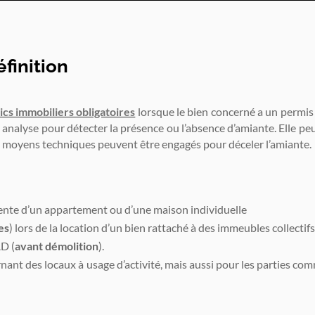
éfinition
ics immobiliers obligatoires
lorsque le bien concerné a un permis 
e analyse pour détecter la présence ou l’absence d’amiante. Elle peu
 moyens techniques peuvent être engagés pour déceler l’amiante.
 vente d’un appartement ou d’une maison individuelle
es
) lors de la location d’un bien rattaché à des immeubles collectif
D (
avant démolition
).
rnant des locaux à usage d’activité, mais aussi pour les parties co