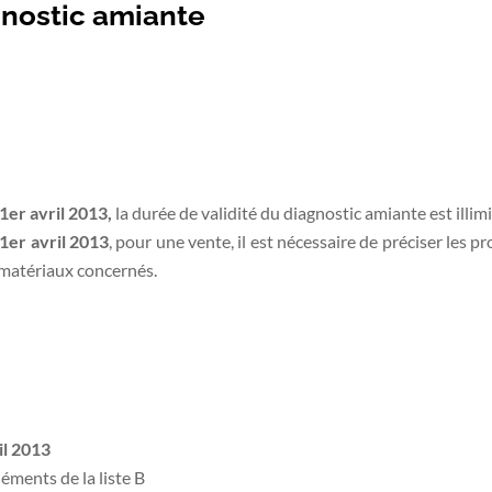
gnostic amiante
 1er avril 2013,
la durée de validité du diagnostic amiante est illim
 1er avril 2013
, pour une vente, il est nécessaire de préciser les p
s matériaux concernés.
il 2013
léments de la liste B