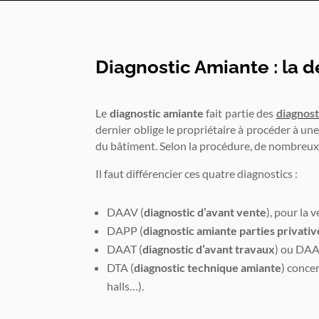
Diagnostic Amiante : la d
Le
diagnostic amiante
fait partie des
diagnost
dernier oblige le propriétaire à procéder à un
du bâtiment. Selon la procédure, de nombreux
Il faut différencier ces quatre diagnostics :
DAAV (
diagnostic d’avant vente
), pour la
DAPP (
diagnostic amiante parties privativ
DAAT (
diagnostic d’avant travaux
) ou DAA
DTA (
diagnostic technique amiante
) conce
halls…).