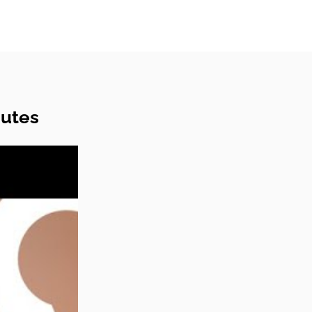
nutes