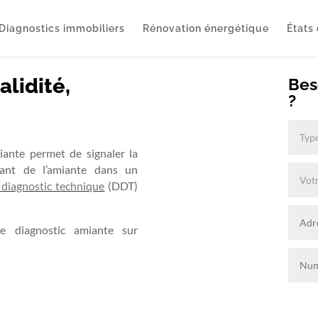
Diagnostics immobiliers
Rénovation énergétique
États 
alidité,
Bes
?
iante permet de signaler la
nant de l’amiante dans un
 diagnostic technique
(DDT)
re diagnostic amiante sur