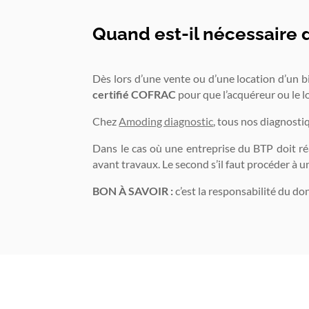
Quand est-il nécessaire 
Dès lors d’une vente ou d’une location d’un b
certifié COFRAC
pour que l’acquéreur ou le l
Chez
Amoding diagnostic
, tous nos diagnostiq
Dans le cas où une entreprise du BTP doit ré
avant travaux. Le second s’il faut procéder à u
BON À SAVOIR :
c’est la responsabilité du do