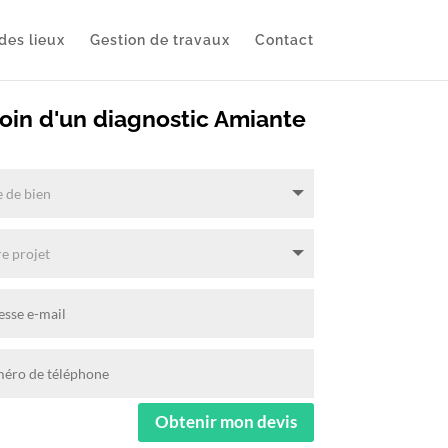
des lieux
Gestion de travaux
Contact
oin d'un diagnostic Amiante
Obtenir mon devis