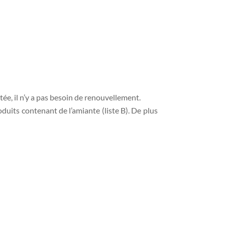
itée, il n’y a pas besoin de renouvellement.
roduits contenant de l’amiante (liste B). De plus