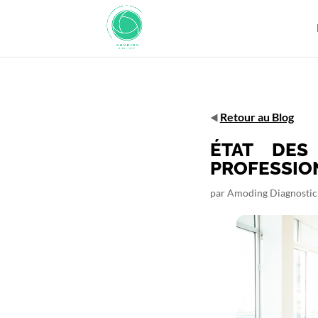
Retour au Blog
◀️
ÉTAT DES
PROFESSIO
par
Amoding Diagnostic