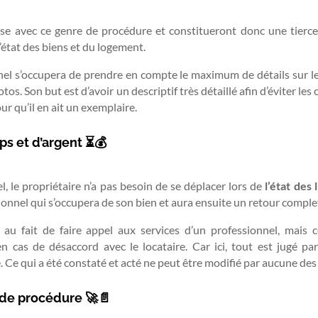
aise avec ce genre de procédure et constitueront donc une tier
’état des biens et du logement.
nnel s’occupera de prendre en compte le maximum de détails sur le
tos. Son but est d’avoir un descriptif très détaillé afin d’éviter les 
ur qu’il en ait un exemplaire.
ps et d’argent ⏳💰
, le propriétaire n’a pas besoin de se déplacer lors de
l’état des 
nnel qui s’occupera de son bien et aura ensuite un retour comple
 au fait de faire appel aux services d’un professionnel, mais c
 cas de désaccord avec le locataire. Car ici, tout est jugé pa
e. Ce qui a été constaté et acté ne peut être modifié par aucune des
 de procédure 🚀📄