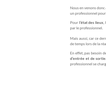
Nous en venons donc à 
un professionnel pour 
Pour
l’état des lieux
,
par le professionnel.
Mais aussi, car ce der
de temps lors de la réal
En effet, pas besoin de
d’entrée et de sortie
professionnel se charge