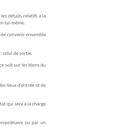
s détails relatifs à la
 en lui-même.
re de convenir ensemble
 celui de sortie.
ce soit sur les biens du
des lieux d’entrée et de
tat qui sera à la charge
propriétaire ou par un