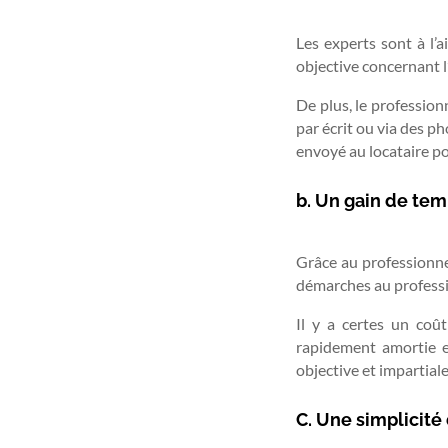
Les experts sont à l’
objective concernant l
De plus, le professio
par écrit ou via des pho
envoyé au locataire po
b. Un gain de tem
Grâce au professionnel
démarches au professio
Il y a certes un coût
rapidement amortie en
objective et impartial
C. Une simplicité