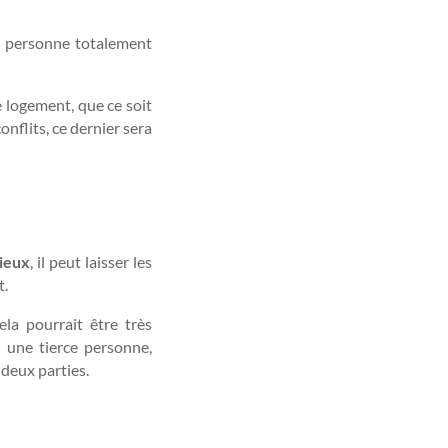
ce personne totalement
 logement, que ce soit
conflits, ce dernier sera
lieux
, il peut laisser les
t.
ela pourrait être très
r une tierce personne,
 deux parties.