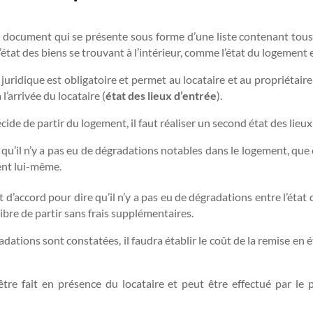
 document qui se présente sous forme d’une liste contenant tous le
l’état des biens se trouvant à l’intérieur, comme l’état du logement
uridique est obligatoire et permet au locataire et au propriétai
l’arrivée du locataire (
état des lieux d’entrée
).
cide de partir du logement, il faut réaliser un second état des lieux :
 qu’il n’y a pas eu de dégradations notables dans le logement, que 
ent lui-même.
t d’accord pour dire qu’il n’y a pas eu de dégradations entre l’état 
 libre de partir sans frais supplémentaires.
radations sont constatées, il faudra établir le coût de la remise en é
être fait en présence du locataire et peut être effectué par le 