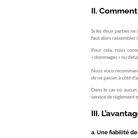
II. Comment
Si les deux parties ne 
faut alors rassembler l
Pour cela, nous cons
« dommages » ou détails
Nous vous recommandon
de ne passer à côté d’a
Dans le cas où aucun a
service de règlement ex
III. L’avant
a. Une fiabilité de