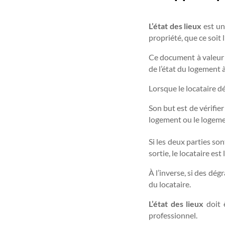
L’état des lieux
est un
propriété, que ce soit 
Ce document à valeur j
de l’état du logement à 
Lorsque le locataire dé
Son but est de vérifier
logement ou le logem
Si les deux parties son
sortie, le locataire est
À l’inverse, si des dég
du locataire.
L’état des lieux
doit 
professionnel.