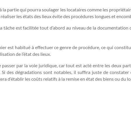
la partie qui pourra soulager les locataires comme les propriétaires
réaliser les états des lieux évite des procédures longues et encom
 la tâche est facilitée tout d’abord au niveau de la documentation q
nier est habitué à effectuer ce genre de procédure, ce qui consti
isation de l’état des lieux.
 passer par la voie juridique, car tout est acté entre les deux par
. Si des dégradations sont notables, il suffira juste de constater 
ra d’établir les coûts relatifs à la remise en état des biens ou du 