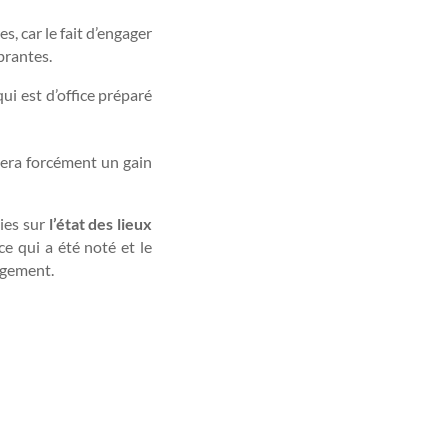
, car le fait d’engager
brantes.
ui est d’office préparé
tuera forcément un gain
ties sur
l’état des lieux
ce qui a été noté et le
logement.