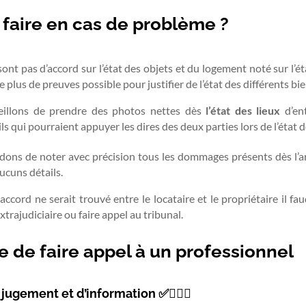
 faire en cas de problème ?
sont pas d’accord sur l’état des objets et du logement noté sur l’éta
e plus de preuves possible pour justifier de l’état des différents bie
eillons de prendre des photos nettes dès
l’état des lieux
d’ent
 qui pourraient appuyer les dires des deux parties lors de l’état de
s de noter avec précision tous les dommages présents dès l’arr
ucuns détails.
ccord ne serait trouvé entre le locataire et le propriétaire il fa
trajudiciaire ou faire appel au tribunal.
age de faire appel à un professionnel
 jugement et d’information ✅👩🏼‍⚖️