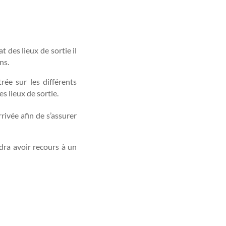
t des lieux de sortie il
ns.
rée sur les différents
s lieux de sortie.
ivée afin de s’assurer
udra avoir recours à un