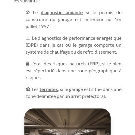
les suivants :
☢️ Le
diagnostic amiante
si le permis de
construire du garage est antérieur au 1er
juillet 1997
📊 Le diagnostics de performance énergétique
(
DPE
) dans le cas où le garage comporte un
système de chauffage ou de refroidissement.
🛢 L’état des risques naturels (
ERP
), si le bien
est répertorié dans une zone géographique à
risques.
🐜 Les
termites
, si le garage est situé dans une
zone délimitée par un arrêt préfectoral.